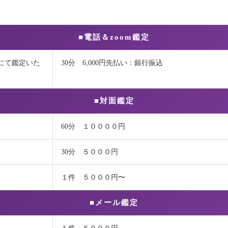
■電話＆zoom鑑定
にて鑑定いた
30分 6,000円先払い：銀行振込
■対面鑑定
60分 １００００円
30分 ５０００円
１件 ５０００円〜
■メール鑑定