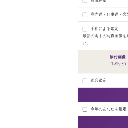
相性判断
商売運・仕事運・恋
手相による鑑定
最新の両手の写真画像を
い。
添付画像
（手相など）
総合鑑定
今年のあなたを鑑定