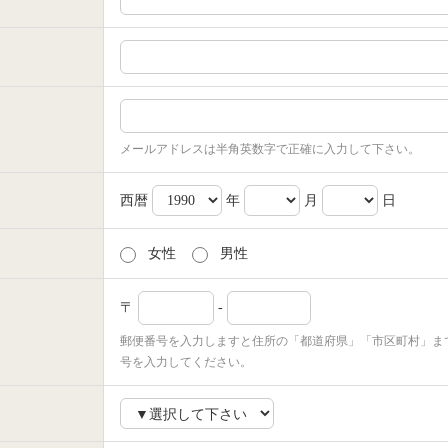
メールアドレスは半角英数字で正確に入力して下さい。
西暦
年
月
日
女性
男性
〒
-
郵便番号を入力しますと住所の「都道府県」「市区町村」ま
号を入力してください。