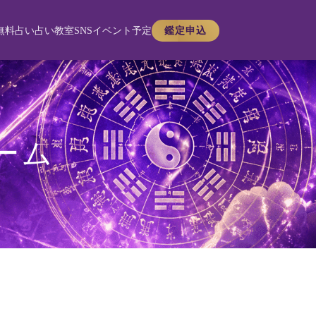
無料占い
占い教室
SNS
イベント予定
鑑定申込
ーム