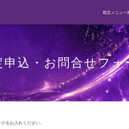
鑑定メニュー
定申込・お問合せフォ
ックをお入れください。