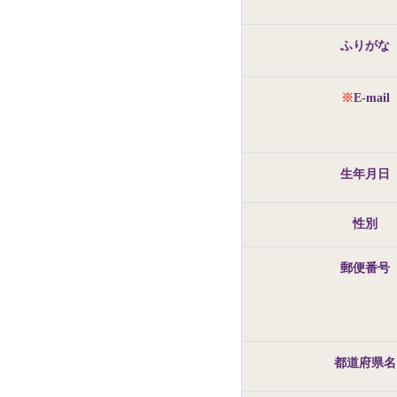
ふりがな
※
E-mail
生年月日
性別
郵便番号
都道府県名