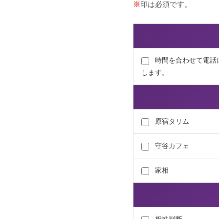
※
印は必須です。
時間を合わせて電話
します。
原宿タリム
守谷カフェ
家相