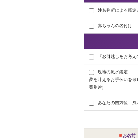
姓名判断による鑑定
赤ちゃんの名付け
『お引越しをお考え
現地の風水鑑定
夢を叶えるお手伝いを致
費別途)
あなたの吉方位 風
※
お名前