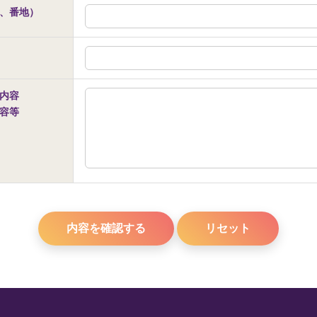
、番地）
内容
容等