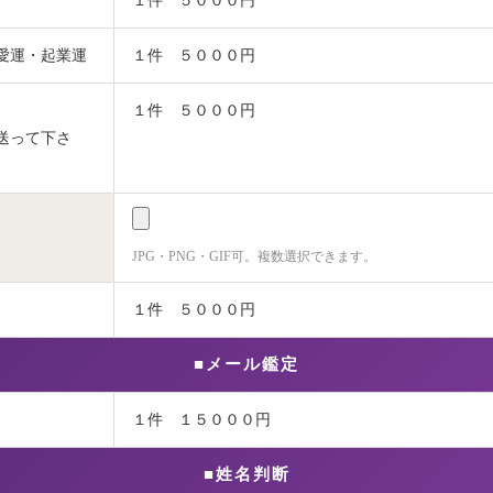
１件 ５０００円
愛運・起業運
１件 ５０００円
１件 ５０００円
送って下さ
JPG・PNG・GIF可。複数選択できます。
１件 ５０００円
■メール鑑定
１件 １５０００円
■姓名判断