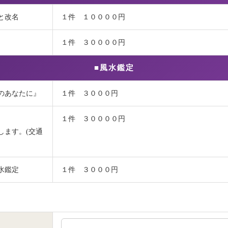
と改名
１件 １００００円
１件 ３００００円
■風水鑑定
のあなたに』
１件 ３０００円
１件 ３００００円
します。(交通
水鑑定
１件 ３０００円